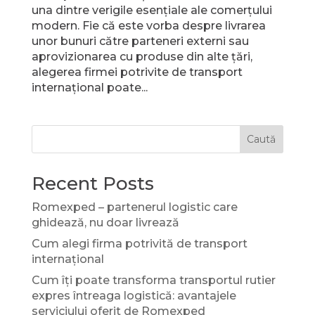
una dintre verigile esențiale ale comerțului
modern. Fie că este vorba despre livrarea
unor bunuri către parteneri externi sau
aprovizionarea cu produse din alte țări,
alegerea firmei potrivite de transport
internațional poate...
Caută
Recent Posts
Romexped – partenerul logistic care
ghidează, nu doar livrează
Cum alegi firma potrivită de transport
internațional
Cum îți poate transforma transportul rutier
expres întreaga logistică: avantajele
serviciului oferit de Romexped