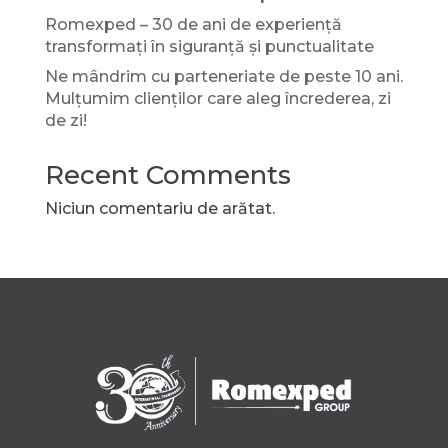
Romexped – 30 de ani de experiență
transformați în siguranță și punctualitate
Ne mândrim cu parteneriate de peste 10 ani.
Mulțumim clienților care aleg încrederea, zi
de zi!
Recent Comments
Niciun comentariu de arătat.