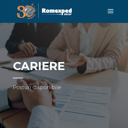
CARIERE
Posturi disponibile