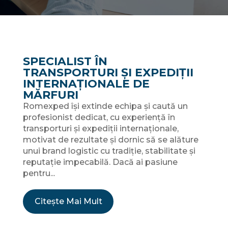
SPECIALIST ÎN
TRANSPORTURI ȘI EXPEDIȚII
INTERNAȚIONALE DE
MĂRFURI
Romexped își extinde echipa și caută un
profesionist dedicat, cu experiență în
transporturi și expediții internaționale,
motivat de rezultate și dornic să se alăture
unui brand logistic cu tradiție, stabilitate și
reputație impecabilă. Dacă ai pasiune
pentru...
Citește Mai Mult