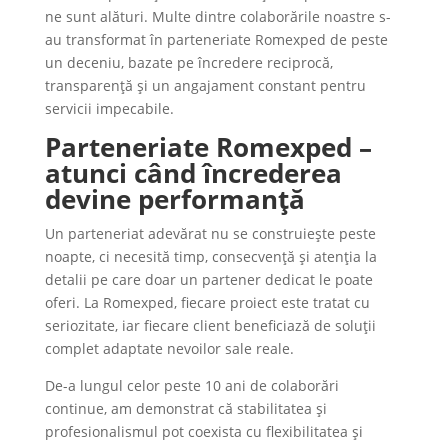
ne sunt alături. Multe dintre colaborările noastre s-
au transformat în parteneriate Romexped de peste
un deceniu, bazate pe încredere reciprocă,
transparență și un angajament constant pentru
servicii impecabile.
Parteneriate Romexped –
atunci când încrederea
devine performanță
Un parteneriat adevărat nu se construiește peste
noapte, ci necesită timp, consecvență și atenția la
detalii pe care doar un partener dedicat le poate
oferi. La Romexped, fiecare proiect este tratat cu
seriozitate, iar fiecare client beneficiază de soluții
complet adaptate nevoilor sale reale.
De-a lungul celor peste 10 ani de colaborări
continue, am demonstrat că stabilitatea și
profesionalismul pot coexista cu flexibilitatea și