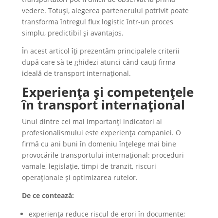
vedere. Totuși, alegerea partenerului potrivit poate
transforma întregul flux logistic într-un proces
simplu, predictibil și avantajos.
În acest articol îți prezentăm principalele criterii
după care să te ghidezi atunci când cauți firma
ideală de transport internațional.
Experiența și competențele
în transport internațional
Unul dintre cei mai importanți indicatori ai
profesionalismului este experiența companiei. O
firmă cu ani buni în domeniu înțelege mai bine
provocările transportului internațional: proceduri
vamale, legislație, timpi de tranzit, riscuri
operaționale și optimizarea rutelor.
De ce contează:
experiența reduce riscul de erori în documente;