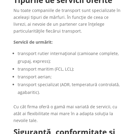
Tipurile de servicii oferite
Nu toate companiile de transport sunt specializate în
aceleași tipuri de mărfuri. În funcție de ceea ce
livrezi, ai nevoie de un partener care înțelege
particularitățile fiecărui transport.
Servicii de urmărit:
transport rutier internațional (camioane complete,
grupaj, express);
transport maritim (FCL, LCL);
transport aerian;
transport specializat (ADR, temperatură controlată,
agabaritic).
Cu cât firma oferă o gamă mai variată de servicii, cu
atât ai flexibilitate mai mare în a adapta soluția la
nevoile tale.
Siguranță, conformitate și