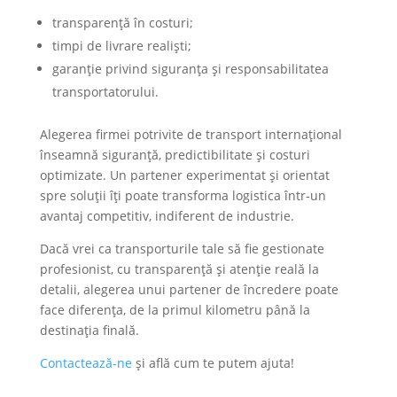
transparență în costuri;
timpi de livrare realiști;
garanție privind siguranța și responsabilitatea
transportatorului.
Alegerea firmei potrivite de transport internațional
înseamnă siguranță, predictibilitate și costuri
optimizate. Un partener experimentat și orientat
spre soluții îți poate transforma logistica într-un
avantaj competitiv, indiferent de industrie.
Dacă vrei ca transporturile tale să fie gestionate
profesionist, cu transparență și atenție reală la
detalii, alegerea unui partener de încredere poate
face diferența, de la primul kilometru până la
destinația finală.
Contactează-ne
și află cum te putem ajuta!