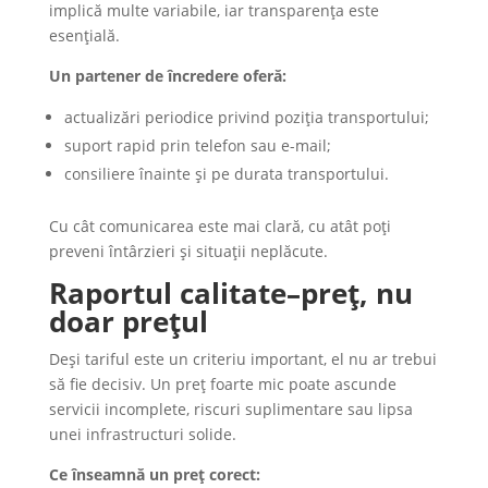
implică multe variabile, iar transparența este
esențială.
Un partener de încredere oferă:
actualizări periodice privind poziția transportului;
suport rapid prin telefon sau e-mail;
consiliere înainte și pe durata transportului.
Cu cât comunicarea este mai clară, cu atât poți
preveni întârzieri și situații neplăcute.
Raportul calitate–preț, nu
doar prețul
Deși tariful este un criteriu important, el nu ar trebui
să fie decisiv. Un preț foarte mic poate ascunde
servicii incomplete, riscuri suplimentare sau lipsa
unei infrastructuri solide.
Ce înseamnă un preț corect: