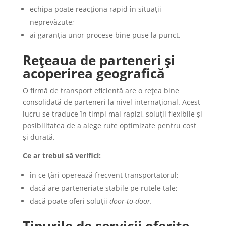
echipa poate reacționa rapid în situații
neprevăzute;
ai garanția unor procese bine puse la punct.
Rețeaua de parteneri și
acoperirea geografică
O firmă de transport eficientă are o rețea bine
consolidată de parteneri la nivel internațional. Acest
lucru se traduce în timpi mai rapizi, soluții flexibile și
posibilitatea de a alege rute optimizate pentru cost
și durată.
Ce ar trebui să verifici:
în ce țări operează frecvent transportatorul;
dacă are parteneriate stabile pe rutele tale;
dacă poate oferi soluții
door-to-door.