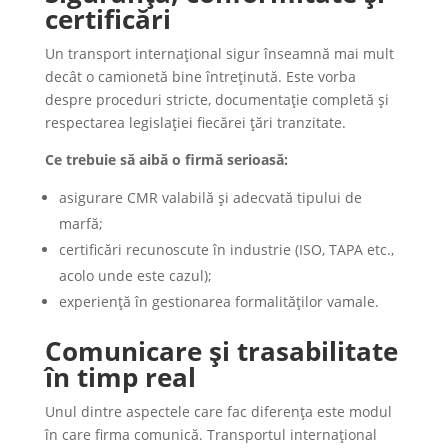
certificări
Un transport internațional sigur înseamnă mai mult
decât o camionetă bine întreținută. Este vorba
despre proceduri stricte, documentație completă și
respectarea legislației fiecărei țări tranzitate.
Ce trebuie să aibă o firmă serioasă:
asigurare CMR valabilă și adecvată tipului de
marfă;
certificări recunoscute în industrie (ISO, TAPA etc.,
acolo unde este cazul);
experiență în gestionarea formalităților vamale.
Comunicare și trasabilitate
în timp real
Unul dintre aspectele care fac diferența este modul
în care firma comunică. Transportul internațional