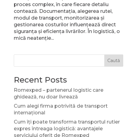
proces complex, în care fiecare detaliu
contează. Documentația, alegerea rutei,
modul de transport, monitorizarea și
gestionarea costurilor influențează direct
siguranța și eficiența livrărilor. În logistică, o
mică neatenție...
Caută
Recent Posts
Romexped – partenerul logistic care
ghidează, nu doar livrează
Cum alegi firma potrivită de transport
internațional
Cum îți poate transforma transportul rutier
expres întreaga logistică: avantajele
serviciului oferit de Romexped