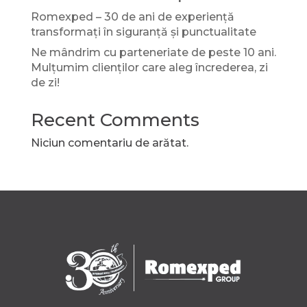
Romexped – 30 de ani de experiență
transformați în siguranță și punctualitate
Ne mândrim cu parteneriate de peste 10 ani.
Mulțumim clienților care aleg încrederea, zi
de zi!
Recent Comments
Niciun comentariu de arătat.