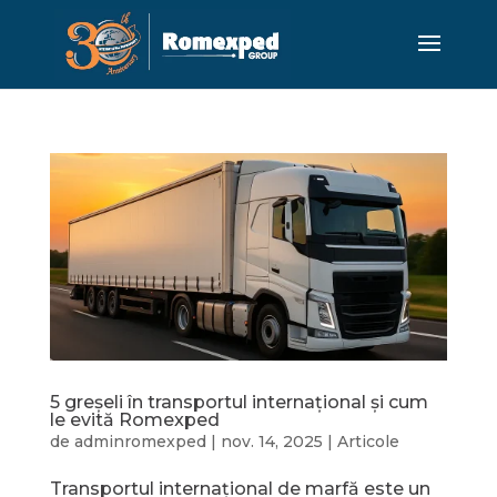
5 greșeli în transportul internațional și cum
le evită Romexped
de
adminromexped
|
nov. 14, 2025
|
Articole
Transportul internațional de marfă este un