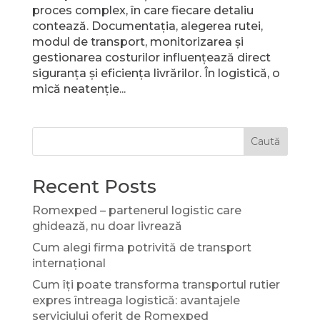
proces complex, în care fiecare detaliu
contează. Documentația, alegerea rutei,
modul de transport, monitorizarea și
gestionarea costurilor influențează direct
siguranța și eficiența livrărilor. În logistică, o
mică neatenție...
Caută
Recent Posts
Romexped – partenerul logistic care
ghidează, nu doar livrează
Cum alegi firma potrivită de transport
internațional
Cum îți poate transforma transportul rutier
expres întreaga logistică: avantajele
serviciului oferit de Romexped