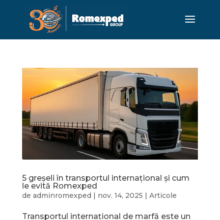
5 greșeli în transportul internațional și cum
le evită Romexped
de
adminromexped
|
nov. 14, 2025
|
Articole
Transportul internațional de marfă este un