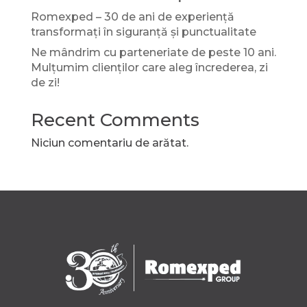
Romexped – 30 de ani de experiență
transformați în siguranță și punctualitate
Ne mândrim cu parteneriate de peste 10 ani.
Mulțumim clienților care aleg încrederea, zi
de zi!
Recent Comments
Niciun comentariu de arătat.