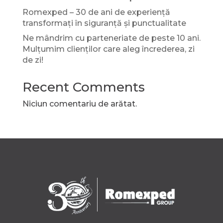
Romexped – 30 de ani de experiență
transformați în siguranță și punctualitate
Ne mândrim cu parteneriate de peste 10 ani.
Mulțumim clienților care aleg încrederea, zi
de zi!
Recent Comments
Niciun comentariu de arătat.