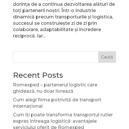
dorința de a continua dezvoltarea alături de
toți partenerii noștri. Într-o industrie
dinamică precum transporturile și logistica,
succesul se construiește zi de zi prin
colaborare, adaptabilitate și încredere
reciprocă. Iar...
Caută
Recent Posts
Romexped – partenerul logistic care
ghidează, nu doar livrează
Cum alegi firma potrivită de transport
internațional
Cum îți poate transforma transportul rutier
expres întreaga logistică: avantajele
serviciului oferit de Romexped