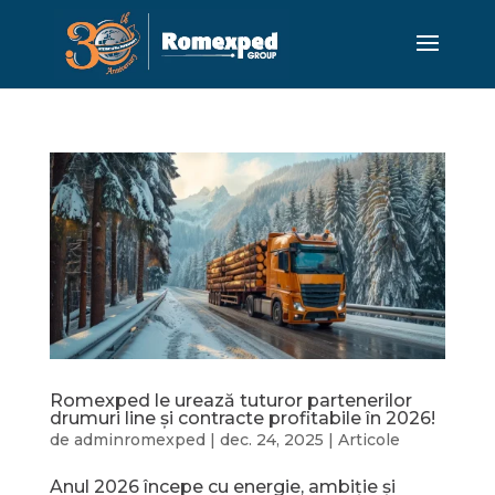
Romexped le urează tuturor partenerilor
drumuri line și contracte profitabile în 2026!
de
adminromexped
|
dec. 24, 2025
|
Articole
Anul 2026 începe cu energie, ambiție și