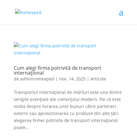
Cum alegi firma potrivită de transport
internațional
de
adminromexped
|
nov. 14, 2025
|
Articole
Transportul internațional de mărfuri este una dintre
verigile esențiale ale comerțului modern. Fie că este
vorba despre livrarea unor bunuri către parteneri
externi sau aprovizionarea cu produse din alte țări,
alegerea firmei potrivite de transport internațional
poate...