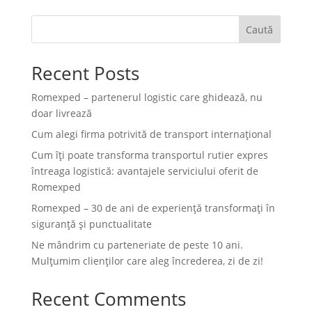
Caută
Recent Posts
Romexped – partenerul logistic care ghidează, nu
doar livrează
Cum alegi firma potrivită de transport internațional
Cum îți poate transforma transportul rutier expres
întreaga logistică: avantajele serviciului oferit de
Romexped
Romexped – 30 de ani de experiență transformați în
siguranță și punctualitate
Ne mândrim cu parteneriate de peste 10 ani.
Mulțumim clienților care aleg încrederea, zi de zi!
Recent Comments