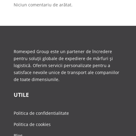
Niciun comentariu de arătat.
Romexped Group este un partener de încredere
pentru soluții globale de expediere de mărfuri și
logistică. Oferim servicii personalizate pentru a
satisface nevoile unice de transport ale companiilor
de toate dimensiunile.
UTILE
Politica de confidentialitate
Politica de cookies
Blog