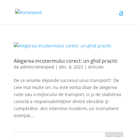
Alegerea incotermului corect: un ghid practic
de
adminromexped
|
dec. 8, 2025
|
Articole
De ce anume depinde succesul unui transport? De
cele mai multe ori, nu este vorba doar de alegerea
rutei sau a mijlocului de transport, ci și de stabilirea
corectă a responsabilităților dintre vânzător și
cumpărător. Aici intervine incoterm, un instrument
esențial,...