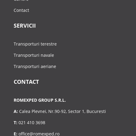
Contact
SERVICII
Transporturi terestre
Transporturi navale
Transporturi aeriane
CONTACT
ROMEXPED GROUP S.R.L.
A:
Calea Plevnei, Nr.90-92, Sector 1, Bucuresti
T:
021 410 3698
E:
office@romexped.ro