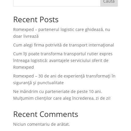
Caută
Recent Posts
Romexped – partenerul logistic care ghidează, nu
doar livrează
Cum alegi firma potrivită de transport internațional
Cum îți poate transforma transportul rutier expres
întreaga logistică: avantajele serviciului oferit de
Romexped
Romexped – 30 de ani de experiență transformați în
siguranță și punctualitate
Ne mândrim cu parteneriate de peste 10 ani.
Mulțumim clienților care aleg încrederea, zi de zi!
Recent Comments
Niciun comentariu de arătat.