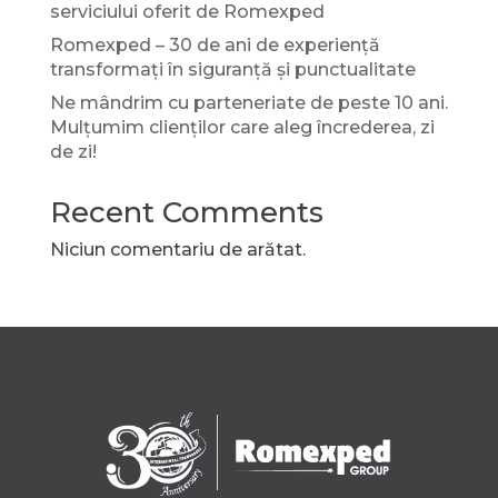
serviciului oferit de Romexped
Romexped – 30 de ani de experiență
transformați în siguranță și punctualitate
Ne mândrim cu parteneriate de peste 10 ani.
Mulțumim clienților care aleg încrederea, zi
de zi!
Recent Comments
Niciun comentariu de arătat.