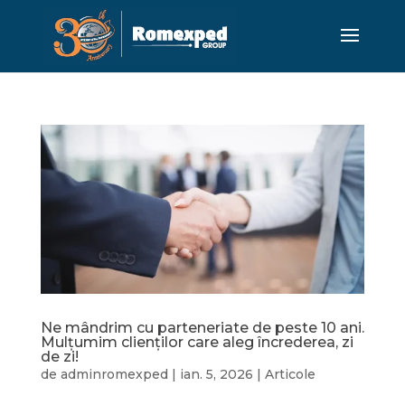
Ne mândrim cu parteneriate de peste 10 ani.
Mulțumim clienților care aleg încrederea, zi
de zi!
de
adminromexped
|
ian. 5, 2026
|
Articole