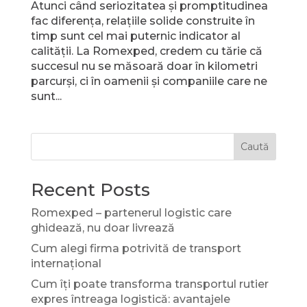
Atunci când seriozitatea și promptitudinea
fac diferența, relațiile solide construite în
timp sunt cel mai puternic indicator al
calității. La Romexped, credem cu tărie că
succesul nu se măsoară doar în kilometri
parcurși, ci în oamenii și companiile care ne
sunt...
Caută
Recent Posts
Romexped – partenerul logistic care
ghidează, nu doar livrează
Cum alegi firma potrivită de transport
internațional
Cum îți poate transforma transportul rutier
expres întreaga logistică: avantajele