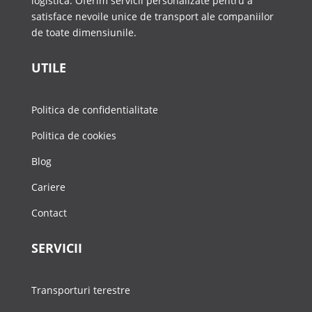
logistică. Oferim servicii personalizate pentru a
satisface nevoile unice de transport ale companiilor
de toate dimensiunile.
UTILE
Politica de confidentialitate
Politica de cookies
Blog
Cariere
Contact
SERVICII
Transporturi terestre