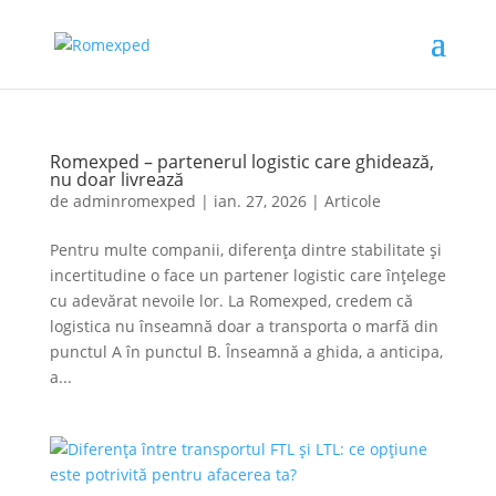
Romexped – partenerul logistic care ghidează,
nu doar livrează
de
adminromexped
|
ian. 27, 2026
|
Articole
Pentru multe companii, diferența dintre stabilitate și
incertitudine o face un partener logistic care înțelege
cu adevărat nevoile lor. La Romexped, credem că
logistica nu înseamnă doar a transporta o marfă din
punctul A în punctul B. Înseamnă a ghida, a anticipa,
a...