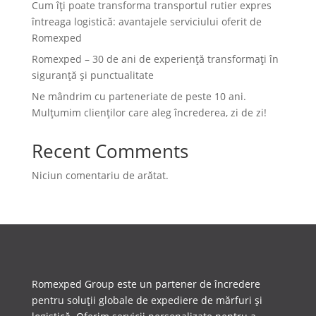
Cum îți poate transforma transportul rutier expres
întreaga logistică: avantajele serviciului oferit de
Romexped
Romexped – 30 de ani de experiență transformați în
siguranță și punctualitate
Ne mândrim cu parteneriate de peste 10 ani.
Mulțumim clienților care aleg încrederea, zi de zi!
Recent Comments
Niciun comentariu de arătat.
Romexped Group este un partener de încredere
pentru soluții globale de expediere de mărfuri și