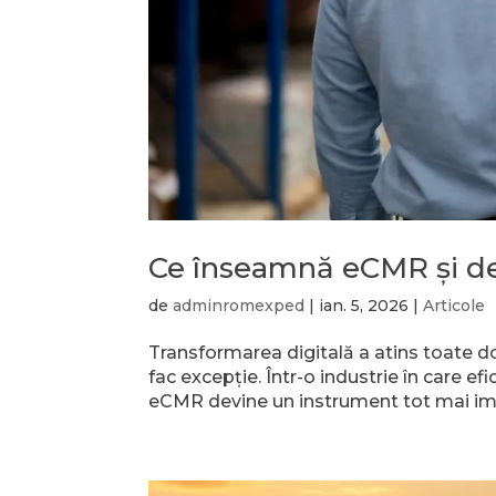
Ce înseamnă eCMR și de
de
adminromexped
|
ian. 5, 2026
|
Articole
Transformarea digitală a atins toate do
fac excepție. Într-o industrie în care e
eCMR devine un instrument tot mai impo