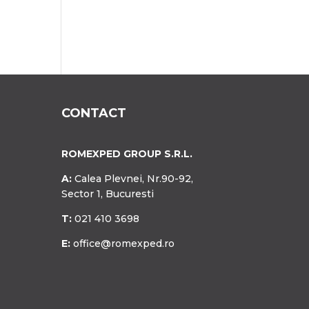
CONTACT
ROMEXPED GROUP S.R.L.
A:
Calea Plevnei, Nr.90-92,
Sector 1, Bucuresti
T:
021 410 3698
E:
office@romexped.ro