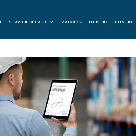
I
SERVICII OFERITE
PROCESUL LOGISTIC
CONTAC