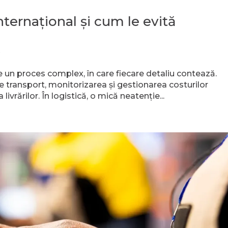
internațional și cum le evită
e
e un proces complex, în care fiecare detaliu contează.
 transport, monitorizarea și gestionarea costurilor
livrărilor. În logistică, o mică neatenție...