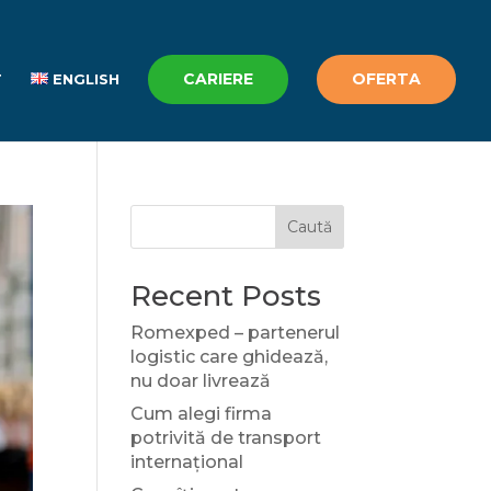
CARIERE
OFERTA
T
ENGLISH
Caută
Recent Posts
Romexped – partenerul
logistic care ghidează,
nu doar livrează
Cum alegi firma
potrivită de transport
internațional