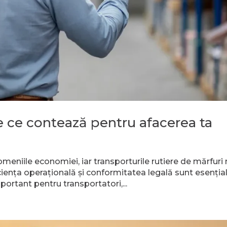
 ce contează pentru afacerea ta
meniile economiei, iar transporturile rutiere de mărfuri
ficiența operațională și conformitatea legală sunt esențial
rtant pentru transportatori,...