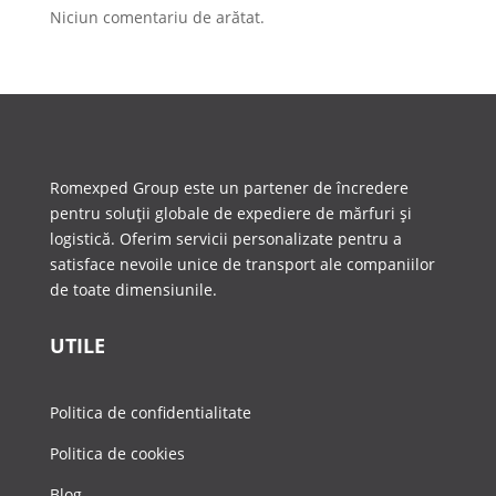
Niciun comentariu de arătat.
Romexped Group este un partener de încredere
pentru soluții globale de expediere de mărfuri și
logistică. Oferim servicii personalizate pentru a
satisface nevoile unice de transport ale companiilor
de toate dimensiunile.
UTILE
Politica de confidentialitate
Politica de cookies
Blog