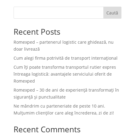
Caută
Recent Posts
Romexped – partenerul logistic care ghidează, nu
doar livrează
Cum alegi firma potrivită de transport internațional
Cum îți poate transforma transportul rutier expres
întreaga logistică: avantajele serviciului oferit de
Romexped
Romexped – 30 de ani de experiență transformați în
siguranță și punctualitate
Ne mândrim cu parteneriate de peste 10 ani.
Mulțumim clienților care aleg încrederea, zi de zi!
Recent Comments