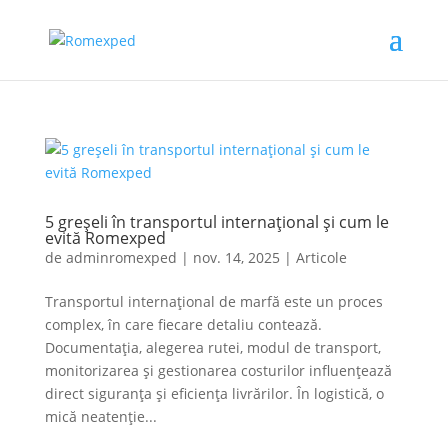
5 greșeli în transportul internațional și cum le
evită Romexped
de
adminromexped
|
nov. 14, 2025
|
Articole
Transportul internațional de marfă este un proces
complex, în care fiecare detaliu contează.
Documentația, alegerea rutei, modul de transport,
monitorizarea și gestionarea costurilor influențează
direct siguranța și eficiența livrărilor. În logistică, o
mică neatenție...