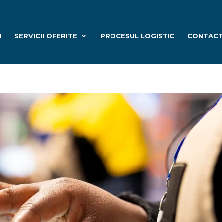
I
SERVICII OFERITE
PROCESUL LOGISTIC
CONTAC