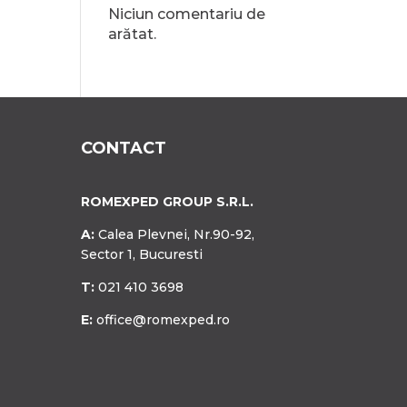
Niciun comentariu de
arătat.
CONTACT
ROMEXPED GROUP S.R.L.
A:
Calea Plevnei, Nr.90-92,
Sector 1, Bucuresti
T:
021 410 3698
E:
office@romexped.ro