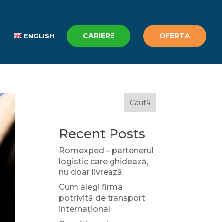
CARIERE
OFERTA
T
ENGLISH
Caută
Recent Posts
Romexped – partenerul
logistic care ghidează,
nu doar livrează
Cum alegi firma
potrivită de transport
internațional