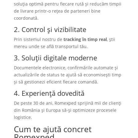
soluția optimă pentru fiecare rută și reducăm timpii
de livrare printr-o rețea de parteneri bine
coordonată.
2. Control și vizibilitate
Prin sistemul nostru de
tracking în timp real
, știi
mereu unde se află transportul tău.
3. Soluții digitale moderne
Documentele electronice, confirmările automate și
actualizările de status te ajută să economisești timp
și să gestionezi eficient fiecare comandă.
4. Experiență dovedită
De peste 30 de ani, Romexped sprijină mii de clienți
din România și Europa să-și optimizeze procesele
logistice.
Cum te ajută concret
Romexped