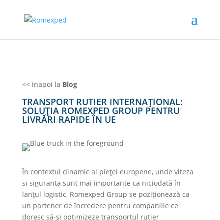
<< inapoi la
Blog
TRANSPORT RUTIER INTERNAȚIONAL:
SOLUȚIA ROMEXPED GROUP PENTRU
LIVRĂRI RAPIDE ÎN UE
În contextul dinamic al pieţei europene, unde viteza
si siguranta sunt mai importante ca niciodată în
lanţul logistic, Romexped Group se poziţionează ca
un partener de încredere pentru companiile ce
doresc să-şi optimizeze transportul rutier