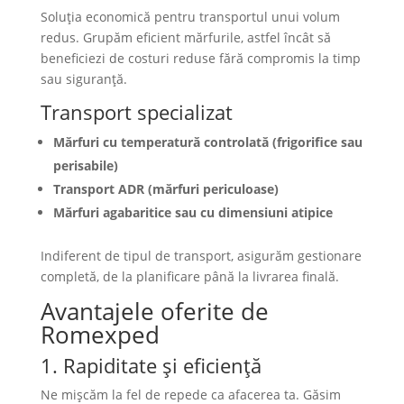
Soluția economică pentru transportul unui volum
redus. Grupăm eficient mărfurile, astfel încât să
beneficiezi de costuri reduse fără compromis la timp
sau siguranță.
Transport specializat
Mărfuri cu temperatură controlată (frigorifice sau
perisabile)
Transport ADR (mărfuri periculoase)
Mărfuri agabaritice sau cu dimensiuni atipice
Indiferent de tipul de transport, asigurăm gestionare
completă, de la planificare până la livrarea finală.
Avantajele oferite de
Romexped
1. Rapiditate și eficiență
Ne mișcăm la fel de repede ca afacerea ta. Găsim