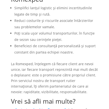
Simplifici lanțul logistic și elimini incertitudinile
legate de timp și rută.
Reduci costurile și riscurile asociate întârzierilor
sau problemelor vamale.
Poți scala ușor volumul transporturilor, în funcție
de sezon sau cerințele pieței.
Beneficiezi de consultanță personalizată și suport
constant din partea echipei noastre.
La Romexped, înţelegem că fiecare client are nevoi
unice, iar fiecare transport reprezintă mai mult decât
o deplasare: este o promisiune către propriul client.
Prin serviciul nostru de transport rutier
internaţional, îţi oferim parteneriatul de care ai
nevoie: rapiditate, vizibilitate, responsabilitate.
Vrei să afli mai multe?