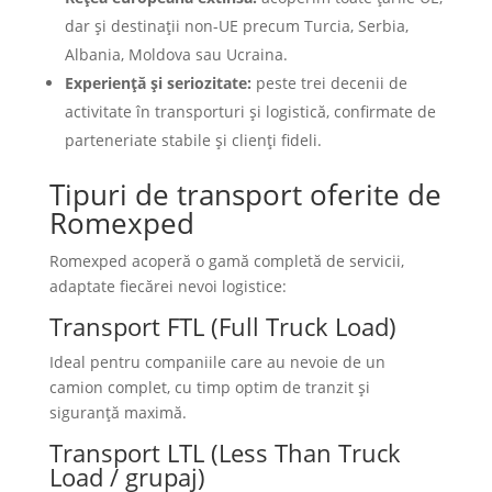
dar și destinații non-UE precum Turcia, Serbia,
Albania, Moldova sau Ucraina.
Experiență și seriozitate:
peste trei decenii de
activitate în transporturi și logistică, confirmate de
parteneriate stabile și clienți fideli.
Tipuri de transport oferite de
Romexped
Romexped acoperă o gamă completă de servicii,
adaptate fiecărei nevoi logistice:
Transport FTL (Full Truck Load)
Ideal pentru companiile care au nevoie de un
camion complet, cu timp optim de tranzit și
siguranță maximă.
Transport LTL (Less Than Truck
Load / grupaj)