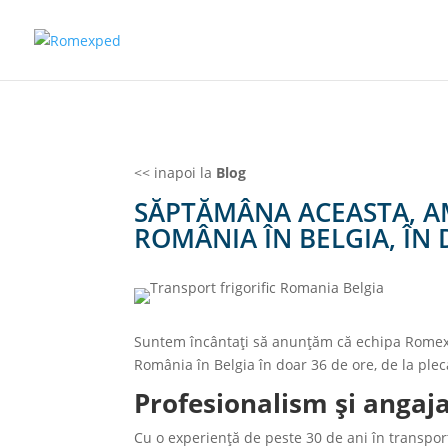
<< inapoi la
Blog
SĂPTĂMÂNA ACEASTA, AM
ROMÂNIA ÎN BELGIA, ÎN
Suntem încântați să anunțăm că echipa Romexpe
România în Belgia în doar 36 de ore, de la plec
Profesionalism şi anga
Cu o experienţă de peste 30 de ani în transpor