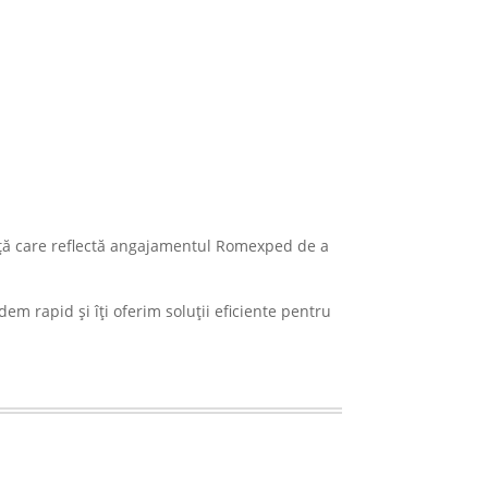
anţă care reflectă angajamentul Romexped de a
em rapid şi îţi oferim soluţii eficiente pentru