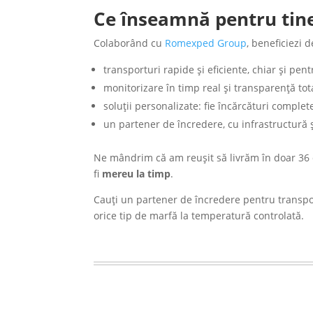
Ce înseamnă pentru tine
Colaborând cu
Romexped Group
, beneficiezi d
transporturi rapide şi eficiente, chiar şi pen
monitorizare în timp real şi transparenţă tot
soluţii personalizate: fie încărcături complete,
un partener de încredere, cu infrastructură 
Ne mândrim că am reuşit să livrăm în doar 36 
fi
mereu la timp
.
Cauţi un partener de încredere pentru transpor
orice tip de marfă la temperatură controlată.