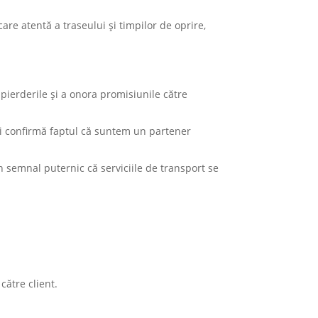
re atentă a traseului şi timpilor de oprire,
a pierderile şi a onora promisiunile către
şi confirmă faptul că suntem un partener
n semnal puternic că serviciile de transport se
.
către client.