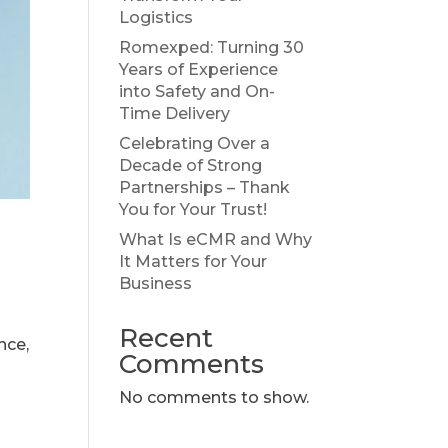
Logistics
Romexped: Turning 30
Years of Experience
into Safety and On-
Time Delivery
Celebrating Over a
Decade of Strong
Partnerships – Thank
You for Your Trust!
What Is eCMR and Why
It Matters for Your
Business
Recent
nce,
Comments
No comments to show.