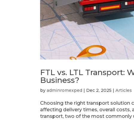
FTL vs. LTL Transport: W
Business?
by
adminromexped
|
Dec 2, 2025
|
Articles
Choosing the right transport solution 
affecting delivery times, overall costs, 
transport, two of the most commonly us