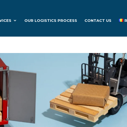
VICES
OUR LOGISTICS PROCESS
CONTACT US