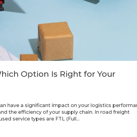
hich Option Is Right for Your
can have a significant impact on your logistics performa
and the efficiency of your supply chain. In road freight
ed service types are FTL (Full...