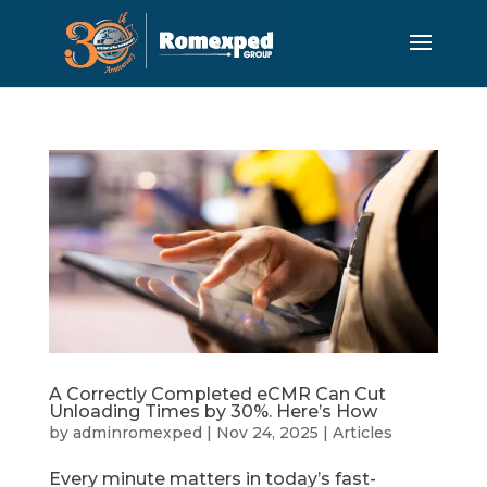
A Correctly Completed eCMR Can Cut
Unloading Times by 30%. Here’s How
by
adminromexped
|
Nov 24, 2025
|
Articles
Every minute matters in today’s fast-