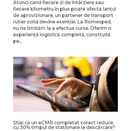
Atunci cand fiecare zi de întârziere sau
fiecare kilometru în plus poate afecta lanțul
de aprovizionare, un partener de transport
rutier solid devine esențial. La Romexped,
nu ne limităm la a efectua curse. Oferim o
experiență logistică completă, construită
pe...
Ştiai că un eCMR completat corect reduce
cu 30% timpul de staţionare la descărcare?