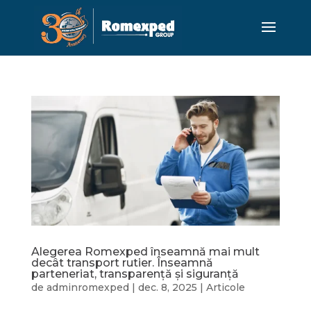
Alegerea Romexped înseamnă mai mult
decât transport rutier. Înseamnă
parteneriat, transparență și siguranță
de
adminromexped
|
dec. 8, 2025
|
Articole