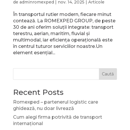
de
adminromexped
|
nov. 14, 2025
|
Articole
În transportul rutier modern, fiecare minut
contează. La ROMEXPED GROUP, de peste
30 de ani oferim soluții integrate: transport
terestru, aerian, maritim, fluvial și
multimodal, iar eficiența operațională este
în centrul tuturor serviciilor noastre.Un
element esențial...
Caută
Recent Posts
Romexped – partenerul logistic care
ghidează, nu doar livrează
Cum alegi firma potrivită de transport
internațional