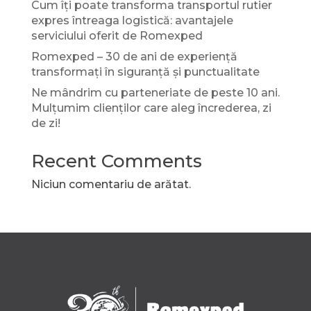
Cum îți poate transforma transportul rutier
expres întreaga logistică: avantajele
serviciului oferit de Romexped
Romexped – 30 de ani de experiență
transformați în siguranță și punctualitate
Ne mândrim cu parteneriate de peste 10 ani.
Mulțumim clienților care aleg încrederea, zi
de zi!
Recent Comments
Niciun comentariu de arătat.