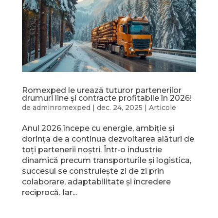
Romexped le urează tuturor partenerilor
drumuri line și contracte profitabile în 2026!
de
adminromexped
|
dec. 24, 2025
|
Articole
Anul 2026 începe cu energie, ambiție și
dorința de a continua dezvoltarea alături de
toți partenerii noștri. Într-o industrie
dinamică precum transporturile și logistica,
succesul se construiește zi de zi prin
colaborare, adaptabilitate și încredere
reciprocă. Iar...