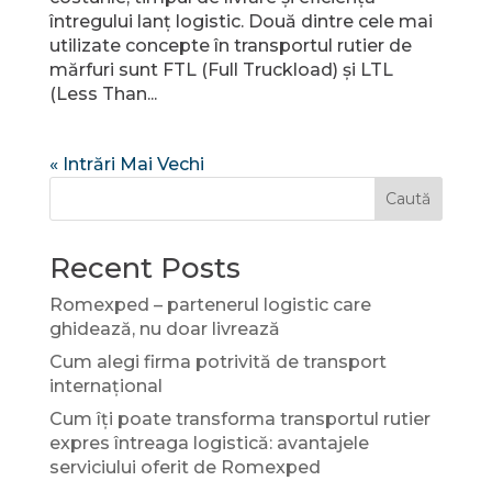
întregului lanț logistic. Două dintre cele mai
utilizate concepte în transportul rutier de
mărfuri sunt FTL (Full Truckload) și LTL
(Less Than...
« Intrări Mai Vechi
Caută
Recent Posts
Romexped – partenerul logistic care
ghidează, nu doar livrează
Cum alegi firma potrivită de transport
internațional
Cum îți poate transforma transportul rutier
expres întreaga logistică: avantajele
serviciului oferit de Romexped