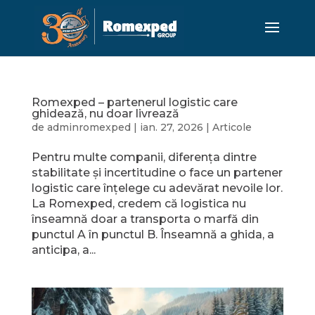
Romexped – partenerul logistic care
ghidează, nu doar livrează
de
adminromexped
|
ian. 27, 2026
|
Articole
Pentru multe companii, diferența dintre
stabilitate și incertitudine o face un partener
logistic care înțelege cu adevărat nevoile lor.
La Romexped, credem că logistica nu
înseamnă doar a transporta o marfă din
punctul A în punctul B. Înseamnă a ghida, a
anticipa, a...