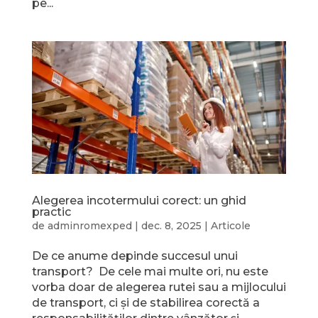
pe...
Alegerea incotermului corect: un ghid
practic
de
adminromexped
|
dec. 8, 2025
|
Articole
De ce anume depinde succesul unui
transport? De cele mai multe ori, nu este
vorba doar de alegerea rutei sau a mijlocului
de transport, ci și de stabilirea corectă a