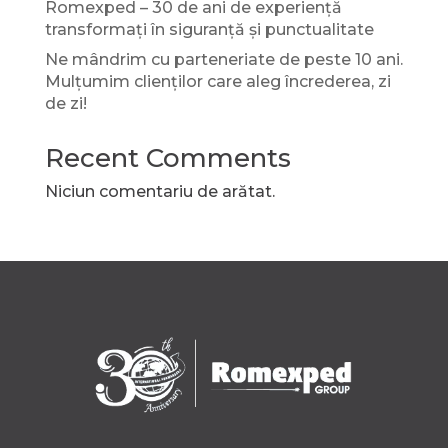
Romexped – 30 de ani de experiență
transformați în siguranță și punctualitate
Ne mândrim cu parteneriate de peste 10 ani.
Mulțumim clienților care aleg încrederea, zi
de zi!
Recent Comments
Niciun comentariu de arătat.