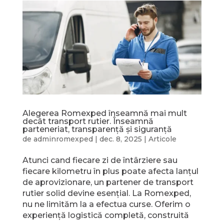
Alegerea Romexped înseamnă mai mult
decât transport rutier. Înseamnă
parteneriat, transparență și siguranță
de
adminromexped
|
dec. 8, 2025
|
Articole
Atunci cand fiecare zi de întârziere sau
fiecare kilometru în plus poate afecta lanțul
de aprovizionare, un partener de transport
rutier solid devine esențial. La Romexped,
nu ne limităm la a efectua curse. Oferim o
experiență logistică completă, construită