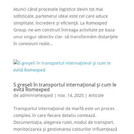
Atunci când procesele logistice devin tot mai
sofisticate, partenerul ideal este cel care aduce
simplitate, încredere şi eficienţă. La Romexped
Group, ne-am construit întreaga activitate pe baza
unui singur obiectiv clar: să transformăm distanţele
în conexiuni reale...
5 greșeli în transportul internațional și cum le
evită Romexped
de
adminromexped
|
nov. 14, 2025
|
Articole
Transportul internațional de marfă este un proces
complex, în care fiecare detaliu contează.
Documentația, alegerea rutei, modul de transport,
monitorizarea și gestionarea costurilor influențează