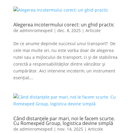
Alegerea incotermului corect: un ghid practic
de
adminromexped
|
dec. 8, 2025
|
Articole
De ce anume depinde succesul unui transport? De
cele mai multe ori, nu este vorba doar de alegerea
rutei sau a mijlocului de transport, ci și de stabilirea
corectă a responsabilităților dintre vânzător și
cumpărător. Aici intervine incoterm, un instrument
esențial,...
Când distanțele par mari, noi le facem scurte.
Cu Romexped Group, logistica devine simplă
de
adminromexped
|
nov. 14, 2025
|
Articole