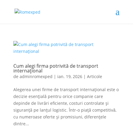
Cum alegi firma potrivită de transport
internațional
de
adminromexped
|
ian. 19, 2026
|
Articole
Alegerea unei firme de transport internațional este o
decizie esențială pentru orice companie care
depinde de livrări eficiente, costuri controlate și
siguranță pe lanțul logistic. Într-o piață competitivă,
cu numeroase oferte și promisiuni, diferențele
dintre...