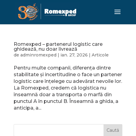
Romexped – partenerul logistic care
ghidează, nu doar livrează
de
adminromexped
|
ian. 27, 2026
|
Articole
Pentru multe companii, diferența dintre
stabilitate și incertitudine o face un partener
logistic care înțelege cu adevărat nevoile lor.
La Romexped, credem că logistica nu
înseamnă doar a transporta o marfă din
punctul A în punctul B. Înseamnă a ghida, a
anticipa, a...
Caută