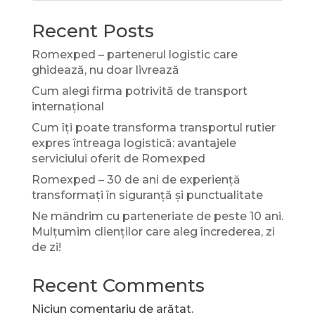
Recent Posts
Romexped – partenerul logistic care
ghidează, nu doar livrează
Cum alegi firma potrivită de transport
internațional
Cum îți poate transforma transportul rutier
expres întreaga logistică: avantajele
serviciului oferit de Romexped
Romexped – 30 de ani de experiență
transformați în siguranță și punctualitate
Ne mândrim cu parteneriate de peste 10 ani.
Mulțumim clienților care aleg încrederea, zi
de zi!
Recent Comments
Niciun comentariu de arătat.