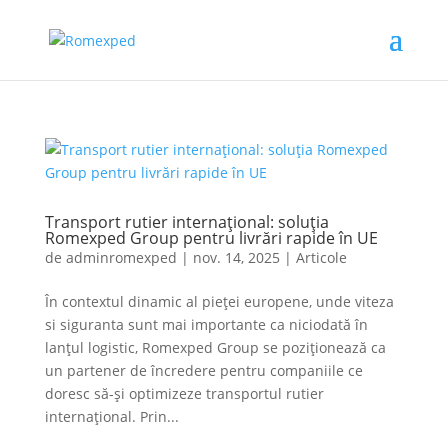
Transport rutier internațional: soluția
Romexped Group pentru livrări rapide în UE
de
adminromexped
|
nov. 14, 2025
|
Articole
În contextul dinamic al pieţei europene, unde viteza
si siguranta sunt mai importante ca niciodată în
lanţul logistic, Romexped Group se poziţionează ca
un partener de încredere pentru companiile ce
doresc să-şi optimizeze transportul rutier
internaţional. Prin...