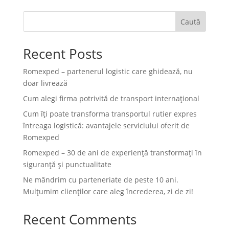
Caută
Recent Posts
Romexped – partenerul logistic care ghidează, nu
doar livrează
Cum alegi firma potrivită de transport internațional
Cum îți poate transforma transportul rutier expres
întreaga logistică: avantajele serviciului oferit de
Romexped
Romexped – 30 de ani de experiență transformați în
siguranță și punctualitate
Ne mândrim cu parteneriate de peste 10 ani.
Mulțumim clienților care aleg încrederea, zi de zi!
Recent Comments