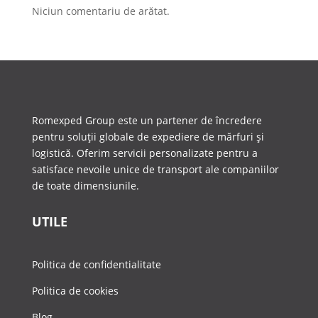
Niciun comentariu de arătat.
Romexped Group este un partener de încredere
pentru soluții globale de expediere de mărfuri și
logistică. Oferim servicii personalizate pentru a
satisface nevoile unice de transport ale companiilor
de toate dimensiunile.
UTILE
Politica de confidentialitate
Politica de cookies
Blog