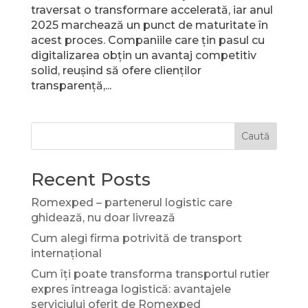
traversat o transformare accelerată, iar anul
2025 marchează un punct de maturitate în
acest proces. Companiile care țin pasul cu
digitalizarea obțin un avantaj competitiv
solid, reușind să ofere clienților
transparență,...
Caută
Recent Posts
Romexped – partenerul logistic care
ghidează, nu doar livrează
Cum alegi firma potrivită de transport
internațional
Cum îți poate transforma transportul rutier
expres întreaga logistică: avantajele
serviciului oferit de Romexped