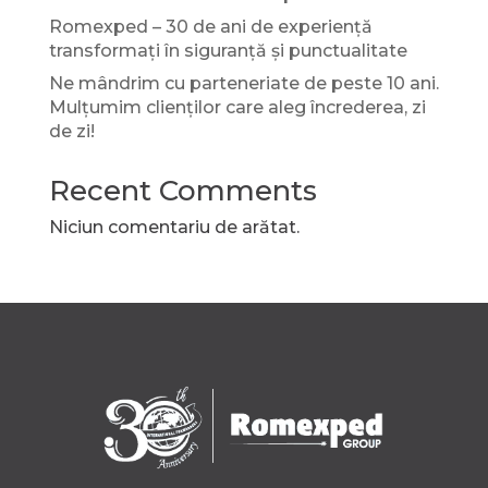
Romexped – 30 de ani de experiență
transformați în siguranță și punctualitate
Ne mândrim cu parteneriate de peste 10 ani.
Mulțumim clienților care aleg încrederea, zi
de zi!
Recent Comments
Niciun comentariu de arătat.