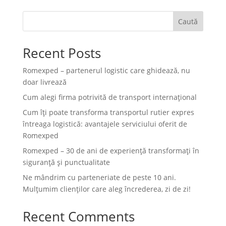
Caută
Recent Posts
Romexped – partenerul logistic care ghidează, nu
doar livrează
Cum alegi firma potrivită de transport internațional
Cum îți poate transforma transportul rutier expres
întreaga logistică: avantajele serviciului oferit de
Romexped
Romexped – 30 de ani de experiență transformați în
siguranță și punctualitate
Ne mândrim cu parteneriate de peste 10 ani.
Mulțumim clienților care aleg încrederea, zi de zi!
Recent Comments