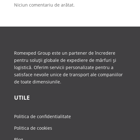
Niciun comentariu de arătat.
Romexped Group este un partener de încredere
pentru soluții globale de expediere de mărfuri și
logistică. Oferim servicii personalizate pentru a
satisface nevoile unice de transport ale companiilor
de toate dimensiunile.
UTILE
Politica de confidentialitate
Politica de cookies
Blog