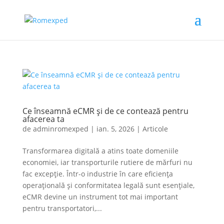
Ce înseamnă eCMR și de ce contează pentru
afacerea ta
de
adminromexped
|
ian. 5, 2026
|
Articole
Transformarea digitală a atins toate domeniile
economiei, iar transporturile rutiere de mărfuri nu
fac excepție. Într-o industrie în care eficiența
operațională și conformitatea legală sunt esențiale,
eCMR devine un instrument tot mai important
pentru transportatori,...