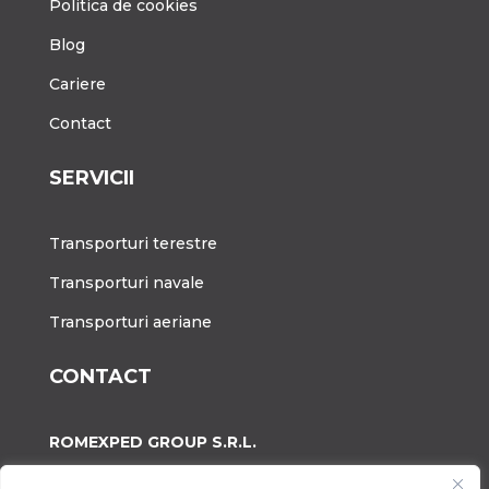
Politica de cookies
Blog
Cariere
Contact
SERVICII
Transporturi terestre
Transporturi navale
Transporturi aeriane
CONTACT
ROMEXPED GROUP S.R.L.
A:
Calea Plevnei, Nr.90-92, Sector 1, Bucuresti