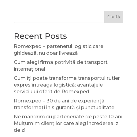
Caută
Recent Posts
Romexped – partenerul logistic care
ghidează, nu doar livrează
Cum alegi firma potrivită de transport
internațional
Cum îți poate transforma transportul rutier
expres întreaga logistică: avantajele
serviciului oferit de Romexped
Romexped – 30 de ani de experiență
transformați în siguranță și punctualitate
Ne mândrim cu parteneriate de peste 10 ani.
Mulțumim clienților care aleg încrederea, zi
de zi!