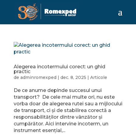
Alegerea incotermului corect: un ghid
practic
de
adminromexped
|
dec. 8, 2025
|
Articole
De ce anume depinde succesul unui
transport? De cele mai multe ori, nu este
vorba doar de alegerea rutei sau a mijlocului
de transport, ci și de stabilirea corectă a
responsabilităților dintre vânzător și
cumpărător. Aici intervine incoterm, un
instrument esențial,...