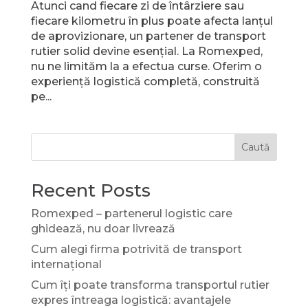
Atunci cand fiecare zi de întârziere sau
fiecare kilometru în plus poate afecta lanțul
de aprovizionare, un partener de transport
rutier solid devine esențial. La Romexped,
nu ne limităm la a efectua curse. Oferim o
experiență logistică completă, construită
pe...
Caută
Recent Posts
Romexped – partenerul logistic care
ghidează, nu doar livrează
Cum alegi firma potrivită de transport
internațional
Cum îți poate transforma transportul rutier
expres întreaga logistică: avantajele