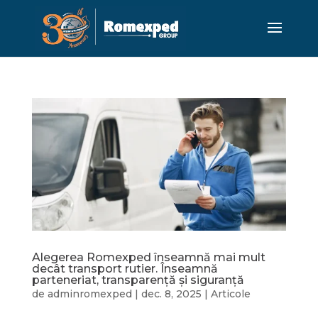
Alegerea Romexped înseamnă mai mult
decât transport rutier. Înseamnă
parteneriat, transparență și siguranță
de
adminromexped
|
dec. 8, 2025
|
Articole