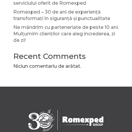
serviciului oferit de Romexped
Romexped – 30 de ani de experiență
transformați în siguranță și punctualitate
Ne mândrim cu parteneriate de peste 10 ani.
Mulțumim clienților care aleg încrederea, zi
de zi!
Recent Comments
Niciun comentariu de arătat.