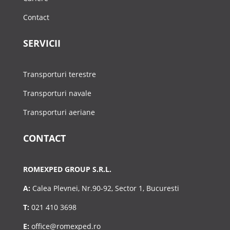
Contact
SERVICII
Transporturi terestre
Transporturi navale
Transporturi aeriane
CONTACT
ROMEXPED GROUP S.R.L.
A:
Calea Plevnei, Nr.90-92, Sector 1, Bucuresti
T:
021 410 3698
E:
office@romexped.ro