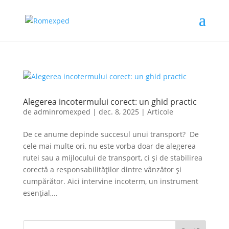
Alegerea incotermului corect: un ghid practic
de
adminromexped
|
dec. 8, 2025
|
Articole
De ce anume depinde succesul unui transport? De
cele mai multe ori, nu este vorba doar de alegerea
rutei sau a mijlocului de transport, ci și de stabilirea
corectă a responsabilităților dintre vânzător și
cumpărător. Aici intervine incoterm, un instrument
esențial,...