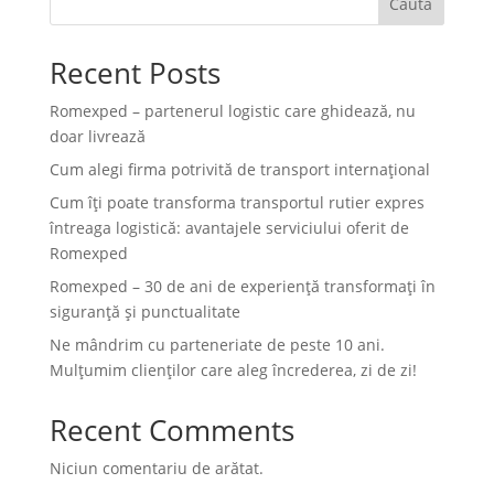
Caută
Recent Posts
Romexped – partenerul logistic care ghidează, nu
doar livrează
Cum alegi firma potrivită de transport internațional
Cum îți poate transforma transportul rutier expres
întreaga logistică: avantajele serviciului oferit de
Romexped
Romexped – 30 de ani de experiență transformați în
siguranță și punctualitate
Ne mândrim cu parteneriate de peste 10 ani.
Mulțumim clienților care aleg încrederea, zi de zi!
Recent Comments
Niciun comentariu de arătat.