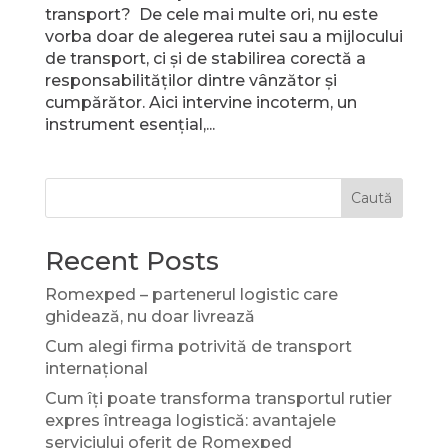
transport? De cele mai multe ori, nu este
vorba doar de alegerea rutei sau a mijlocului
de transport, ci și de stabilirea corectă a
responsabilităților dintre vânzător și
cumpărător. Aici intervine incoterm, un
instrument esențial,...
Caută
Recent Posts
Romexped – partenerul logistic care
ghidează, nu doar livrează
Cum alegi firma potrivită de transport
internațional
Cum îți poate transforma transportul rutier
expres întreaga logistică: avantajele
serviciului oferit de Romexped