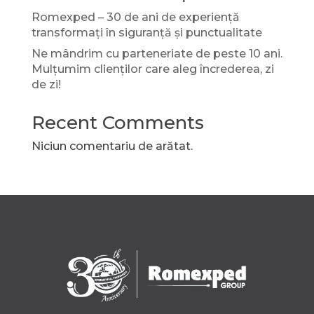
Romexped – 30 de ani de experiență
transformați în siguranță și punctualitate
Ne mândrim cu parteneriate de peste 10 ani.
Mulțumim clienților care aleg încrederea, zi
de zi!
Recent Comments
Niciun comentariu de arătat.