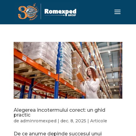
Alegerea incotermului corect: un ghid
practic
de
adminromexped
|
dec. 8, 2025
|
Articole
De ce anume depinde succesul unui