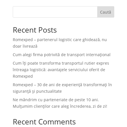
Caută
Recent Posts
Romexped – partenerul logistic care ghidează, nu
doar livrează
Cum alegi firma potrivită de transport internațional
Cum îți poate transforma transportul rutier expres
întreaga logistică: avantajele serviciului oferit de
Romexped
Romexped – 30 de ani de experiență transformați în
siguranță și punctualitate
Ne mândrim cu parteneriate de peste 10 ani.
Mulțumim clienților care aleg încrederea, zi de zi!
Recent Comments