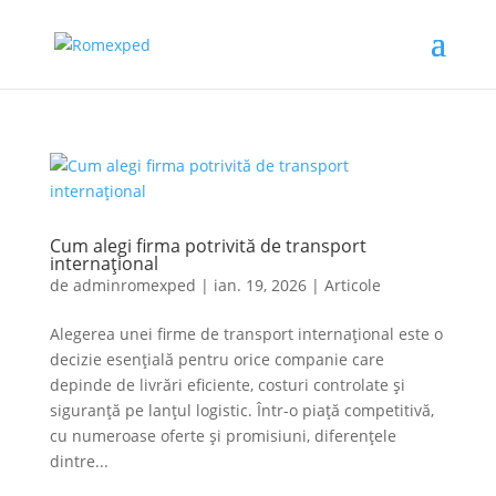
Cum alegi firma potrivită de transport
internațional
de
adminromexped
|
ian. 19, 2026
|
Articole
Alegerea unei firme de transport internațional este o
decizie esențială pentru orice companie care
depinde de livrări eficiente, costuri controlate și
siguranță pe lanțul logistic. Într-o piață competitivă,
cu numeroase oferte și promisiuni, diferențele
dintre...