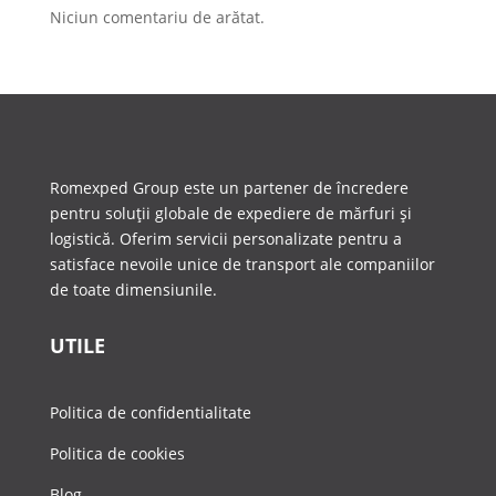
Niciun comentariu de arătat.
Romexped Group este un partener de încredere
pentru soluții globale de expediere de mărfuri și
logistică. Oferim servicii personalizate pentru a
satisface nevoile unice de transport ale companiilor
de toate dimensiunile.
UTILE
Politica de confidentialitate
Politica de cookies
Blog