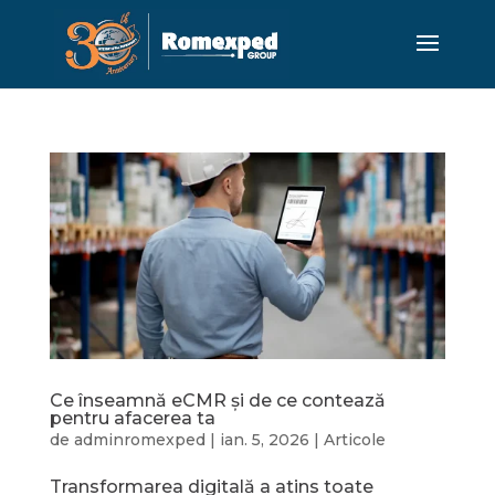
Ce înseamnă eCMR și de ce contează
pentru afacerea ta
de
adminromexped
|
ian. 5, 2026
|
Articole
Transformarea digitală a atins toate