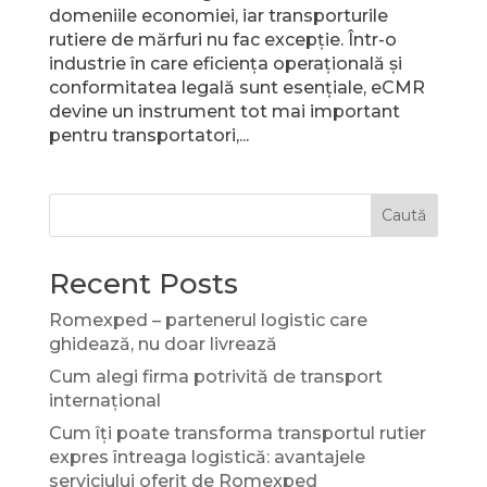
domeniile economiei, iar transporturile
rutiere de mărfuri nu fac excepție. Într-o
industrie în care eficiența operațională și
conformitatea legală sunt esențiale, eCMR
devine un instrument tot mai important
pentru transportatori,...
Caută
Recent Posts
Romexped – partenerul logistic care
ghidează, nu doar livrează
Cum alegi firma potrivită de transport
internațional
Cum îți poate transforma transportul rutier
expres întreaga logistică: avantajele
serviciului oferit de Romexped