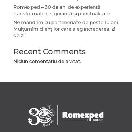
Romexped – 30 de ani de experiență
transformați în siguranță și punctualitate
Ne mândrim cu parteneriate de peste 10 ani.
Mulțumim clienților care aleg încrederea, zi
de zi!
Recent Comments
Niciun comentariu de arătat.